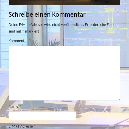
Schreibe einen Kommentar
Deine E-Mail-Adresse wird nicht veröffentlicht.
Erforderliche Felder
sind mit
*
markiert
Kommentar
*
Name
*
E-Mail-Adresse
*