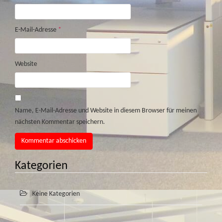
E-Mail-Adresse
*
Website
Name, E-Mail-Adresse und Website in diesem Browser für meinen
nächsten Kommentar speichern.
Kategorien
Keine Kategorien