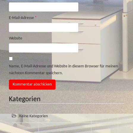
E-Mail-Adresse
*
Website
Name, E-Mail-Adresse und Website in diesem Browser für meinen
nächsten Kommentar speichern.
Kategorien
Keine Kategorien