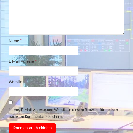
Name
*
E-Mail-Adresse
*
Website
Name, E-Mail-Adresse und Website in diesem Browser für meinen
nächsten Kommentar speichern.